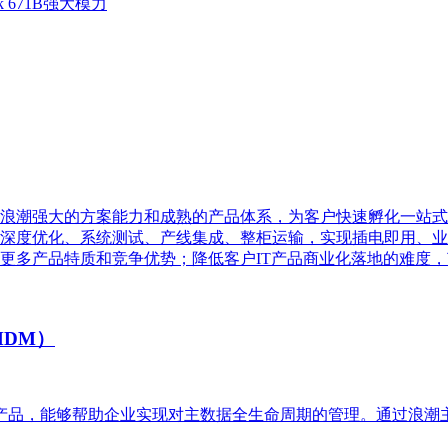
 671B强大模力
于一体式框架结构、集成浪潮强大的方案能力和成熟的产品体系，为客户快速
深度优化、系统测试、产线集成、整柜运输，实现插电即用、业
更多产品特质和竞争优势；降低客户IT产品商业化落地的难度
MDM）
产品，能够帮助企业实现对主数据全生命周期的管理。通过浪潮