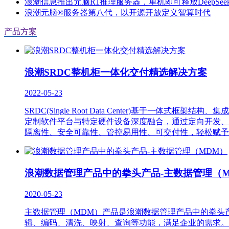
浪潮信息推出元脑R1推理服务器，单机即可释放DeepSeek
浪潮元脑®服务器第八代，以开源开放定义智算时代
产品方案
浪潮SRDC整机柜一体化交付精选解决方案
2022-05-23
SRDC(Single Root Data Center)基
定制软件平台与特定硬件设备深度融合，通过定向开发、
隔离性、安全可靠性、管控易用性、可交付性，轻松赋予
浪潮数据管理产品中的拳头产品-主数据管理（
2020-05-23
主数据管理（MDM）产品是浪潮数据管理产品中的拳头
辑、编码、清洗、映射、查询等功能，满足企业的需求。