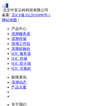
<
1
2
北京中安云科科技有限公司
备案:
京ICP备2022016998号-1
网站地图
|
产品中心
浪潮服务器
浪潮存储
浪潮工作站
浪潮超融合
H3C 服务器
H3C 存储
H3C 防火墙
H3C 交换机
新闻资讯
浪潮动态
产品方案
关于我们