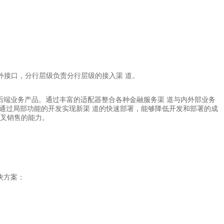
外接口，分行层级负责分行层级的接入渠 道。
后端业务产品。通过丰富的适配器整合各种金融服务渠 道与内外部业务
通过局部功能的开发实现新渠 道的快速部署，能够降低开发和部署的成
交叉销售的能力。
决方案：