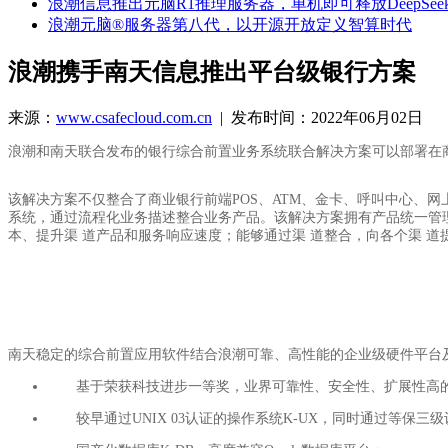
浪潮信息推出元脑R1推理服务器，单机即可释放DeepSeek
浪潮元脑®服务器第八代，以开源开放定义智算时代
浪潮携手南天信息推出平台级银行方案
来源：
www.csafecloud.com.cn
| 发布时间：2022年06月02日
浪潮和南天联合发布的银行综合前置业务系统联合解决方案可以部署在
该解决方案不仅整合了商业银行前端POS、ATM、金卡、呼叫中心、
系统，通过流程化业务描述整合业务产品。该解决方案拥有产品统一管
本、提升渠 道产品和服务响应速度；能够通过渠 道整合，向各个渠 道
南天稳定的综合前置应用软件结合浪潮可靠、高性能的企业级硬件平台及
基于荣获科技进步一等奖，业界可靠性、安全性、扩展性高的
较早通过UNIX 03认证的操作系统K-UX，同时通过等保三