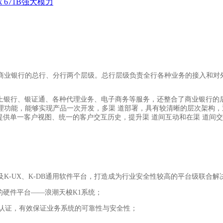
 671B强大模力
商业银行的总行、分行两个层级。总行层级负责全行各种业务的接入和对
网上银行、银证通、各种代理业务、电子商务等服务，还整合了商业银行的
理功能，能够实现产品一次开发，多渠 道部署，具有较清晰的层次架构，
提供单一客户视图、统一的客户交互历史，提升渠 道间互动和在渠 道间
K-UX、K-DB通用软件平台，打造成为行业安全性较高的平台级联合解
硬件平台——浪潮天梭K1系统；
级认证，有效保证业务系统的可靠性与安全性；