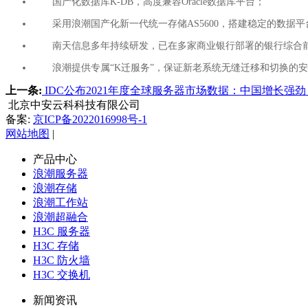
国产化数据库K-DB，高度兼容Oracle数据库平台；
采用浪潮国产化新一代统一存储AS5600，搭建稳定的数据平
南天信息多年持续研发，已在多家商业银行部署的银行综合前
浪潮提供专属“K迁服务”，保证新老系统无缝迁移和切换的安
上一条:
IDC公布2021年度全球服务器市场数据：中国增长强
北京中安云科科技有限公司
备案:
京ICP备2022016998号-1
网站地图
|
产品中心
浪潮服务器
浪潮存储
浪潮工作站
浪潮超融合
H3C 服务器
H3C 存储
H3C 防火墙
H3C 交换机
新闻资讯