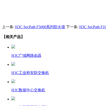
上一条:
H3C SecPath F5000系列防火墙
下一条:
H3C SecPath
【相关产品】
H3C广域网路由器
H3C工业和安防交换机
H3C数据中心交换机