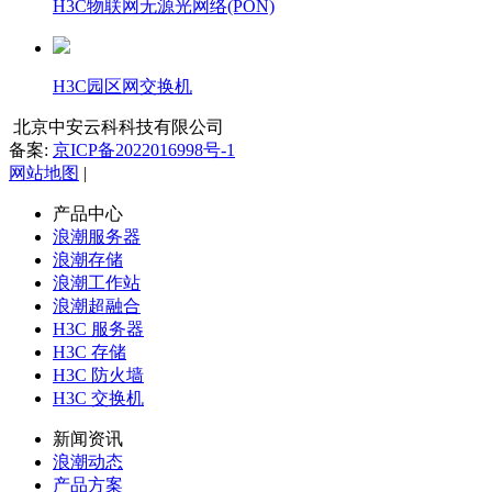
H3C物联网无源光网络(PON)
H3C园区网交换机
北京中安云科科技有限公司
备案:
京ICP备2022016998号-1
网站地图
|
产品中心
浪潮服务器
浪潮存储
浪潮工作站
浪潮超融合
H3C 服务器
H3C 存储
H3C 防火墙
H3C 交换机
新闻资讯
浪潮动态
产品方案