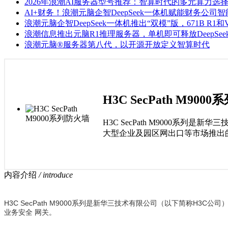
2026年浪潮AI服务器型号推荐：智算时代的多元算力选
AI+财务！浪潮元脑企智DeepSeek一体机赋能财务公司
浪潮元脑企智DeepSeek一体机推出“双模”版，671B R1和
浪潮信息推出元脑R1推理服务器，单机即可释放DeepSeek
浪潮元脑®服务器第八代，以开源开放定义智算时代
H3C SecPath M900
H3C SecPath M9000系
大型企业及园区网出口等市场推出
内容介绍
/ introduce
H3C SecPath M9000系列是新华三技术有限公司（以下简称H
业务安全 网关。