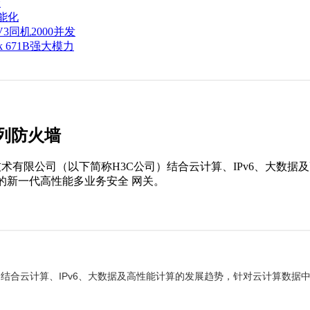
择
智能化
V3同机2000并发
 671B强大模力
0系列防火墙
列是新华三技术有限公司（以下简称H3C公司）结合云计算、IPv6、
的新一代高性能多业务安全 网关。
3C公司）结合云计算、IPv6、大数据及高性能计算的发展趋势，针对云计