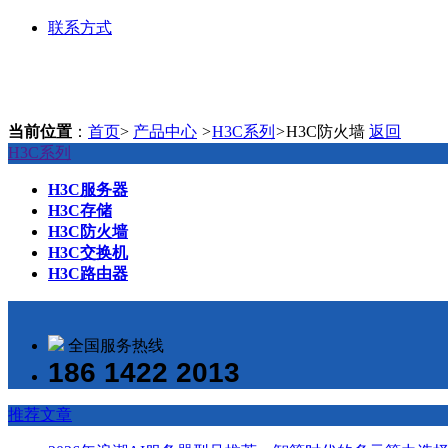
联系方式
当前位置
：
首页
>
产品中心
>
H3C系列
>
H3C防火墙
返回
H3C系列
H3C服务器
H3C存储
H3C防火墙
H3C交换机
H3C路由器
全国服务热线
186 1422 2013
推荐文章