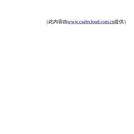
（此内容由
www.csafecloud.com.cn
提供）