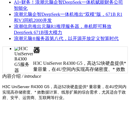
AI+财务！浪潮元脑企智DeepSeek一体机赋能财务公司
智能化
浪潮元脑企智DeepSeek一体机推出“双模”版，671B R1
和V3同机2000并发
浪潮信息推出元脑R1推理服务器，单机即可释放
DeepSeek 671B强大模力
浪潮元脑®服务器第八代，以开源开放定义智算时代
H3C UniServer R4300 G5服务
器
H3C UniServer R4300 G5，高达52块硬盘提供*
量容量，在4U空间内实现高存储密度、* 效数
据计算、线形扩展的综合需求，尤其适合于政
内容介绍
/ introduce
府、安平、运营商、互联网等行业。
H3C UniServer R4300 G5，高达52块硬盘提供* 量容量，在4U空间内
实现高存储密度、* 效数据计算、线形扩展的综合需求，尤其适合于政
府、安平、运营商、互联网等行业。