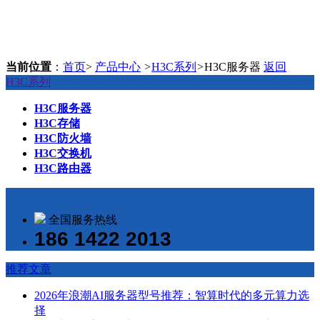
当前位置
：
首页
>
产品中心
>
H3C系列
>
H3C服务器
返回
H3C系列
H3C服务器
H3C存储
H3C防火墙
H3C交换机
H3C路由器
全国服务热线
186 1422 2013
推荐文章
2026年浪潮AI服务器型号推荐：智算时代的多元算力选
择