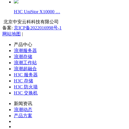
H3C UniStor X10000 …
北京中安云科科技有限公司
备案:
京ICP备2022016998号-1
网站地图
|
产品中心
浪潮服务器
浪潮存储
浪潮工作站
浪潮超融合
H3C 服务器
H3C 存储
H3C 防火墙
H3C 交换机
新闻资讯
浪潮动态
产品方案