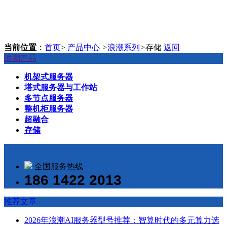
当前位置
：
首页
>
产品中心
>
浪潮系列
>
存储
返回
浪潮产品
机架式服务器
塔式服务器与工作站
多节点服务器
整机柜服务器
超融合
存储
全国服务热线
186 1422 2013
推荐文章
2026年浪潮AI服务器型号推荐：智算时代的多元算力选