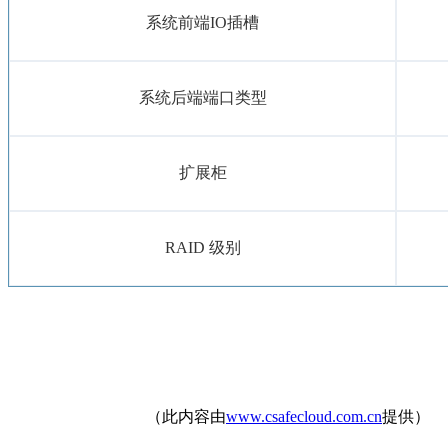
系统前端IO插槽
系统后端端口类型
扩展柜
RAID 级别
（此内容由
www.csafecloud.com.cn
提供）