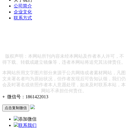
公司简介
企业文化
联系方式
联系方式：186 1422 2013 企业邮箱：
hewenpingvip@163.com 公司地址：北京市海淀区绿地中央广
场38号院15号楼7层
版权声明：本网站所刊内容未经本网站及作者本人许可，不
得下载、转载或建立镜像等，违者本网站将追究其法律责任。
本网站所用文字图片部分来源于公共网络或者素材网站，凡图
文未署名者均为原始状况，但作者发现后可告知认领，我们仍
会及时署名或依照作者本人意愿处理，如未及时联系本站，本
网站不承担任何责任。
+
微信号：
1861422013
点击复制微信
添加微信
联系我们