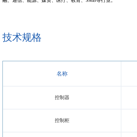
融、通信、能源、媒资、医疗、教育、SMB等行业。
技术规格
名称
控制器
控制柜