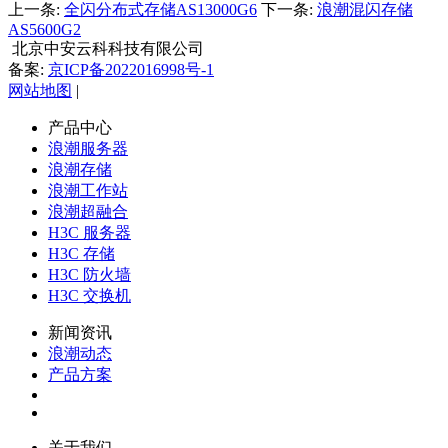
上一条:
全闪分布式存储AS13000G6
下一条:
浪潮混闪存储
AS5600G2
北京中安云科科技有限公司
备案:
京ICP备2022016998号-1
网站地图
|
产品中心
浪潮服务器
浪潮存储
浪潮工作站
浪潮超融合
H3C 服务器
H3C 存储
H3C 防火墙
H3C 交换机
新闻资讯
浪潮动态
产品方案
关于我们