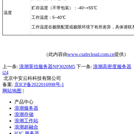
贮存温度（不带包装）：-40~+55℃
温度
工作温度：5~40℃
工作温度在极限配置或极限环境下有所差异，具体请联
（此内容由
www.csafecloud.com.cn
提供）
上一条:
浪潮英信服务器NP3020M5
下一条:
浪潮高密度服务器
i24
北京中安云科科技有限公司
备案:
京ICP备2022016998号-1
网站地图
|
产品中心
浪潮服务器
浪潮存储
浪潮工作站
浪潮超融合
H3C 服务器