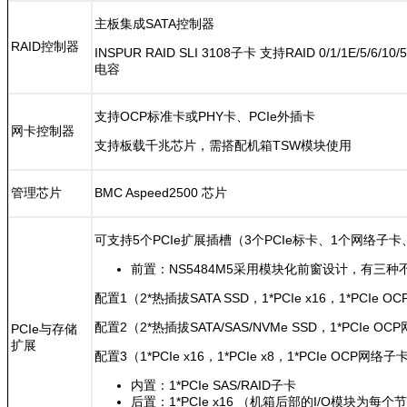
主板集成SATA控制器
RAID控制器
INSPUR RAID SLI 3108子卡 支持RAID 0/1/1E/5/
电容
支持OCP标准卡或PHY卡、PCIe外插卡
网卡控制器
支持板载千兆芯片，需搭配机箱TSW模块使用
管理芯片
BMC Aspeed2500 芯片
可支持5个PCIe扩展插槽（3个PCIe标卡、1个网络子
前置：NS5484M5采用模块化前窗设计，有三
配置1（2*热插拔SATA SSD，1*PCIe x16，1*PCIe 
配置2（2*热插拔SATA/SAS/NVMe SSD，1*PCIe O
PCIe与存储
扩展
配置3（1*PCIe x16，1*PCIe x8，1*PCIe OCP网络子
内置：1*PCIe SAS/RAID子卡
后置：1*PCIe x16 （机箱后部的I/O模块为每个节