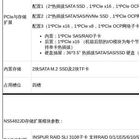
配置1（2*热插拔SATA SSD，1*PCIe x16，1*PCIe 
配置2（2*热插拔SATA/SAS/NVMe SSD，1*PCIe O
PCIe与存储
扩展
配置3（1*PCIe x16，1*PCIe x8，1*PCIe OCP网络子
内置：1*PCIe SAS/RAID子卡
后置：1*PCIe x16 （机箱后部的I/O模块为每个节
持单卡热插拔）
硬盘抽屉：36*3.5” 热插拔SATA/SAS/SSD 硬
内置存储
2块SATA M.2 SSD及2块TF卡
占用槽位
四槽
NS5482JD存储扩展模块参数：
INSPUR RAID SLI 3108子卡 支持RAID 0/1/1E/5/