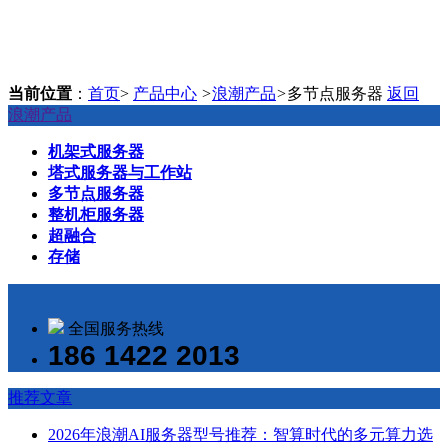
当前位置
：
首页
>
产品中心
>
浪潮产品
>
多节点服务器
返回
浪潮产品
机架式服务器
塔式服务器与工作站
多节点服务器
整机柜服务器
超融合
存储
全国服务热线
186 1422 2013
推荐文章
2026年浪潮AI服务器型号推荐：智算时代的多元算力选