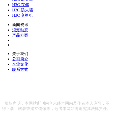
H3C 存储
H3C 防火墙
H3C 交换机
新闻资讯
浪潮动态
产品方案
关于我们
公司简介
企业文化
联系方式
联系方式：186 1422 2013 企业邮箱：
hewenpingvip@163.com 公司地址：北京市海淀区绿地中央广
场38号院15号楼7层
版权声明：本网站所刊内容未经本网站及作者本人许可，不
得下载、转载或建立镜像等，违者本网站将追究其法律责任。