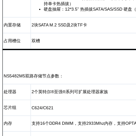
持单卡热插拔）
硬盘抽屉：12*3.5” 热插拔SATA/SAS/SSD 硬
内置存储
2块SATA M.2 SSD及2块TF卡
占用槽位
双槽
NS5482M5双路存储节点参数：
处理器
2个英特尔®至强®系列可扩展处理器家族
芯片组
C624/C621
内存
支持16个DDR4 DIMM，支持2933Mhz内存，支持OP