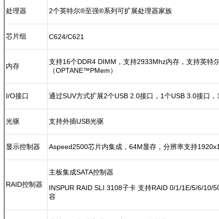
处理器
2个英特尔®至强®系列可扩展处理器家族
芯片组
C624/C621
支持16个DDR4 DIMM，支持2933Mhz内存，支持
内存
（OPTANE™PMem）
I/O接口
通过SUV方式扩展2个USB 2.0接口，1个USB 3.0接口
光驱
支持外插USB光驱
显示控制器
Aspeed2500芯片内集成，64M显存，分辨率支持1920x120
主板集成SATA控制器
RAID控制器
INSPUR RAID SLI 3108子卡 支持RAID 0/1/1E/5/
容