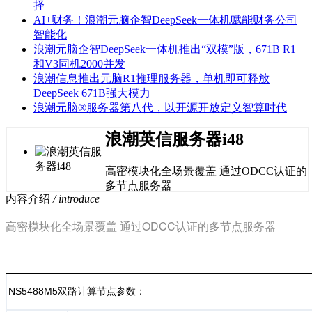
择
AI+财务！浪潮元脑企智DeepSeek一体机赋能财务公司
智能化
浪潮元脑企智DeepSeek一体机推出“双模”版，671B R1
和V3同机2000并发
浪潮信息推出元脑R1推理服务器，单机即可释放
DeepSeek 671B强大模力
浪潮元脑®服务器第八代，以开源开放定义智算时代
浪潮英信服务器i48
高密模块化全场景覆盖 通过ODCC认证的
多节点服务器
内容介绍
/ introduce
高密模块化全场景覆盖 通过ODCC认证的多节点服务器
NS5488M5双路计算节点参数：