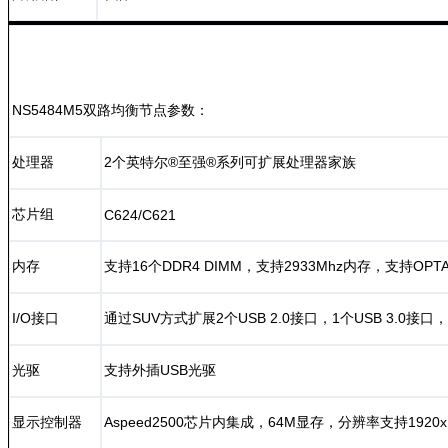
NS5484M5双路均衡节点参数：
处理器
2个英特尔®至强®系列可扩展处理器家族
芯片组
C624/C621
内存
支持16个DDR4 DIMM，支持2933Mhz内存，支持OP
I/O接口
通过SUV方式扩展2个USB 2.0接口，1个USB 3.0接口
光驱
支持外插USB光驱
显示控制器
Aspeed2500芯片内集成，64M显存，分辨率支持1920x12