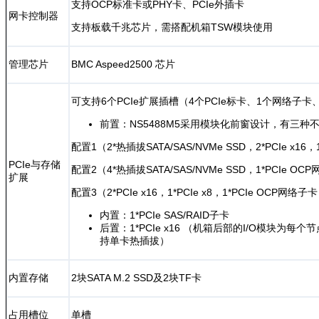
支持OCP标准卡或PHY卡、PCIe外插卡
网卡控制器
支持板载千兆芯片，需搭配机箱TSW模块使用
管理芯片
BMC Aspeed2500 芯片
可支持6个PCIe扩展插槽（4个PCIe标卡、1个网络子卡
前置：NS5488M5采用模块化前窗设计，有三种
配置1（2*热插拔SATA/SAS/NVMe SSD，2*PCIe x16
PCIe与存储
配置2（4*热插拔SATA/SAS/NVMe SSD，1*PCIe O
扩展
配置3（2*PCIe x16，1*PCIe x8，1*PCIe OCP网络子
内置：1*PCIe SAS/RAID子卡
后置：1*PCIe x16 （机箱后部的I/O模块为每个节
持单卡热插拔）
内置存储
2块SATA M.2 SSD及2块TF卡
占用槽位
单槽