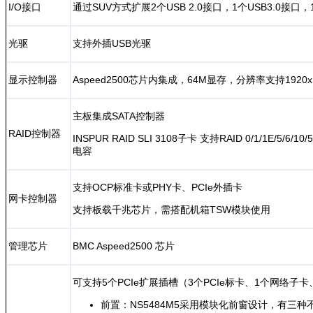
I/O接口
通过SUV方式扩展2个USB 2.0接口，1个USB3.0接口
光驱
支持外插USB光驱
显示控制器
Aspeed2500芯片内集成，64M显存，分辨率支持1920x12
主板集成SATA控制器
RAID控制器
INSPUR RAID SLI 3108子卡 支持RAID 0/1/1E/5/
电容
支持OCP标准卡或PHY卡、PCIe外插卡
网卡控制器
支持板载千兆芯片，需搭配机箱TSW模块使用
管理芯片
BMC Aspeed2500 芯片
可支持5个PCIe扩展插槽（3个PCIe标卡、1个网络子
前置：NS5484M5采用模块化前窗设计，有三