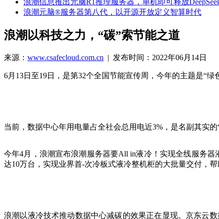
浪潮信息推出元脑R1推理服务器，单机即可释放DeepSeek
浪潮元脑®服务器第八代，以开源开放定义智算时代
浪潮以科技之力，“碳”索节能之道
来源：
www.csafecloud.com.cn
| 发布时间：2022年06月14日
6月13日至19日，是第32个全国节能宣传周，今年的主题是
当前，数据中心年用电量占全社会总用电近3%，是名副其实的
今年4月，浪潮宣布浪潮服务器要All in液冷！实现全线
达10万台，实现业界首-次冷板式液冷整机柜的大批量交付，帮助
浪潮以液冷技术推动数据中心减碳的效果正在显现。京东云数据