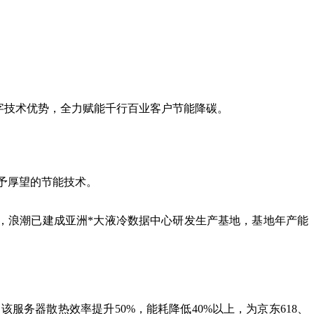
数字技术优势，全力赋能千行百业客户节能降碳。
予厚望的节能技术。
耗，浪潮已建成亚洲*大液冷数据中心研发生产基地，基地年产能
。
务器散热效率提升50%，能耗降低40%以上，为京东618、