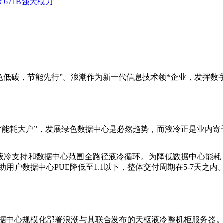
 671B强大模力
“绿色低碳，节能先行”。浪潮作为新一代信息技术领*企业，发挥
“能耗大户”，发展绿色数据中心是必然趋势，而液冷正是业内寄
服务器液冷支持和数据中心范围全路径液冷循环。为降低数据中心能
用户数据中心PUE降低至1.1以下，整体交付周期在5-7天之内
中心规模化部署浪潮与其联合发布的天枢液冷整机柜服务器。该服