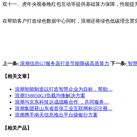
双十一、虎年央视春晚红包互动等提供基础算力保障，性能提升
在帮助客户打造绿色数据中心同时，浪潮还将绿色低碳理念贯
上一条:
浪潮信息G7服务器打造节能降碳高质算力
下一条:
智慧
【相关文章】
浪潮智能制造以打造智慧企业为目标，帮助…
浪潮TS8650G3负载均衡解决方案
浪潮与京东科技达成战略合作 ，共同服务…
浪潮集团获山东省首张工业互联网标识注册…
浪潮携手南天信息推出平台级银行方案
【相关产品】